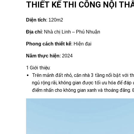
THIẾT KẾ THI CÔNG NỘI T
Diện tích
: 120m2
Địa chỉ
: Nhà chị Linh – Phú Nhuận
Phong cách thiết kế
: Hiện đại
Năm thực hiện
: 2024
1 Giới thiệu:
Trên mảnh đất nhỏ, căn nhà 3 tầng nổi bật với th
ngủ rộng rãi, không gian được tối ưu hóa để đáp 
điểm nhấn cho không gian xanh và thoáng đãng. 