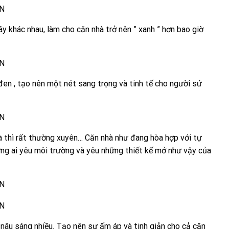
ây khác nhau, làm cho căn nhà trở nên ” xanh ” hơn bao giờ
en , tạo nên một nét sang trọng và tinh tế cho người sử
hà thì rất thường xuyên… Căn nhà như đang hòa hợp với tự
ững ai yêu môi trường và yêu những thiết kế mở như vậy của
nâu sáng nhiều. Tạo nên sự ấm áp và tinh giản cho cả căn