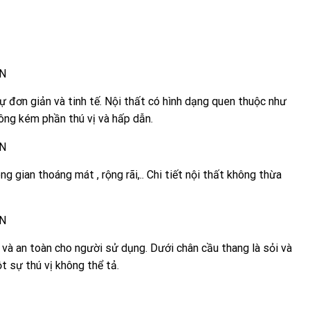
 đơn giản và tinh tế. Nội thất có hình dạng quen thuộc như
hông kém phần thú vị và hấp dẫn.
 gian thoáng mát , rộng rãi,.. Chi tiết nội thất không thừa
và an toàn cho người sử dụng. Dưới chân cầu thang là sỏi và
t sự thú vị không thể tả.