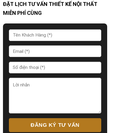
ĐẶT LỊCH TƯ VẤN THIẾT KẾ NỘI THẤT
MIỄN PHÍ CÙNG
ĐĂNG KÝ TƯ VẤN