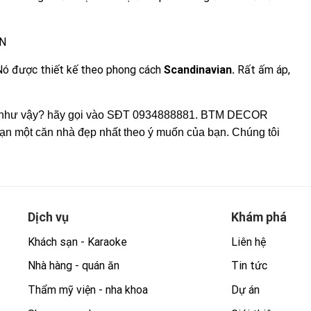
Nó được thiết kế theo phong cách
Scandinavian.
Rất ấm áp,
g như vậy? hãy gọi vào SĐT 0934888881. BTM DECOR
bạn một căn nhà đẹp nhất theo ý muốn của bạn. Chúng tôi
Dịch vụ
Khám phá
Khách sạn - Karaoke
Liên hệ
Nhà hàng - quán ăn
Tin tức
Thẩm mỹ viện - nha khoa
Dự án