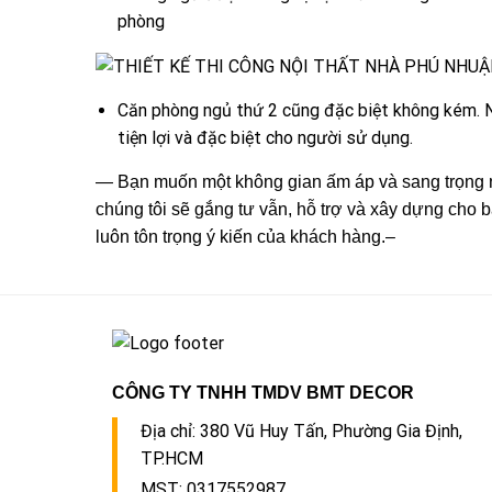
phòng
Căn phòng ngủ thứ 2 cũng đặc biệt không kém. 
tiện lợi và đặc biệt cho người sử dụng.
— Bạn muốn một không gian ấm áp và sang trọn
chúng tôi sẽ gắng tư vẫn, hỗ trợ và xây dựng cho 
luôn tôn trọng ý kiến của khách hàng.–
CÔNG TY TNHH TMDV BMT DECOR
Địa chỉ:
380 Vũ Huy Tấn, Phường Gia Định,
TP.HCM
MST: 0317552987