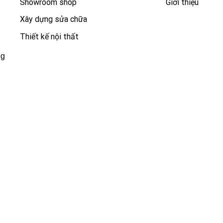
Showroom shop
Giới thiệu
Xây dựng sửa chữa
Thiết kế nội thất
ng