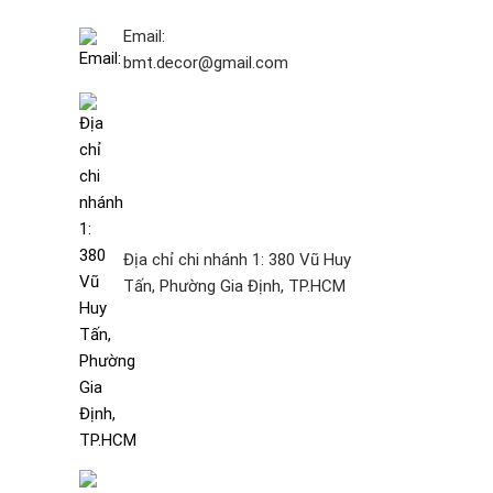
Email:
bmt.decor@gmail.com
Địa chỉ chi nhánh 1: 380 Vũ Huy
Tấn, Phường Gia Định, TP.HCM