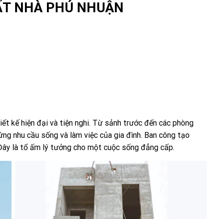
HẤT NHÀ PHÚ NHUẬN
iết kế hiện đại và tiện nghi. Từ sảnh trước đến các phòng
ứng nhu cầu sống và làm việc của gia đình. Ban công tạo
Đây là tổ ấm lý tưởng cho một cuộc sống đẳng cấp.