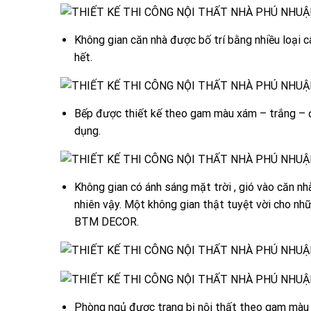
Không gian căn nhà được bố trí bằng nhiều loại c
hết.
Bếp được thiết kế theo gam màu xám – trắng – đ
dụng.
Không gian có ánh sáng mặt trời , gió vào căn n
nhiên vậy. Một không gian thật tuyệt vời cho nh
BTM DECOR.
Phòng ngủ được trang bị nội thất theo gam màu 