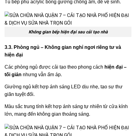
Tủ bếp phủ acrylic bóng gương chống ẩm, dễ vệ sinh.
Không gian bếp hiện đại sau cải tạo nhà
3.3. Phòng ngủ – Không gian nghỉ ngơi riêng tư và
hiện đại
Các phòng ngủ được cải tạo theo phong cách
hiện đại –
tối giản
nhưng vẫn ấm áp.
Giường ngủ kết hợp ánh sáng LED dịu nhẹ, tạo sự thư
giãn tuyệt đối.
Màu sắc trung tính kết hợp ánh sáng tự nhiên từ cửa kính
lớn, mang đến không gian thoáng sáng.