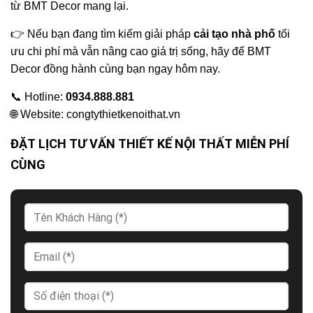
từ BMT Decor mang lại.
👉 Nếu bạn đang tìm kiếm giải pháp
cải tạo nhà phố
tối
ưu chi phí mà vẫn nâng cao giá trị sống, hãy để BMT
Decor đồng hành cùng bạn ngay hôm nay.
📞 Hotline:
0934.888.881
🌐 Website:
congtythietkenoithat.vn
ĐẶT LỊCH TƯ VẤN THIẾT KẾ NỘI THẤT MIỄN PHÍ
CÙNG