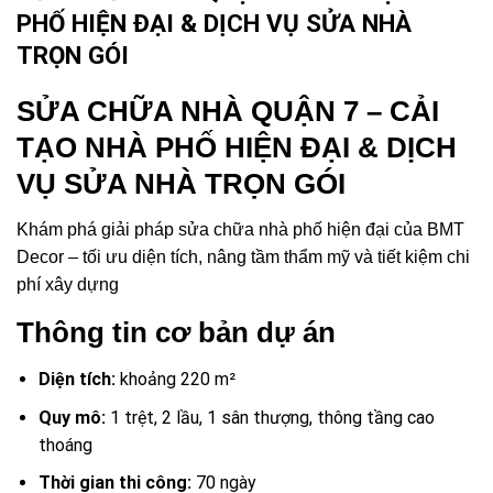
PHỐ HIỆN ĐẠI & DỊCH VỤ SỬA NHÀ
TRỌN GÓI
SỬA CHỮA NHÀ QUẬN 7 – CẢI
TẠO NHÀ PHỐ HIỆN ĐẠI & DỊCH
VỤ SỬA NHÀ TRỌN GÓI
Khám phá giải pháp sửa chữa nhà phố hiện đại của BMT
Decor – tối ưu diện tích, nâng tầm thẩm mỹ và tiết kiệm chi
phí xây dựng
Thông tin cơ bản dự án
Diện tích:
khoảng 220 m²
Quy mô:
1 trệt, 2 lầu, 1 sân thượng, thông tầng cao
thoáng
Thời gian thi công:
70 ngày