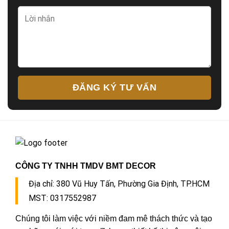
ĐĂNG KÝ TƯ VẤN
CÔNG TY TNHH TMDV BMT DECOR
Địa chỉ:
380 Vũ Huy Tấn, Phường Gia Định, TP.HCM
MST: 0317552987
Chúng tôi làm việc với niềm đam mê thách thức và tạo