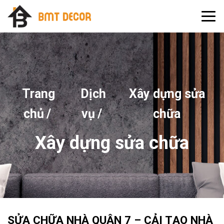
Trang
Dịch
Xây dựng sửa
chủ
/
vụ
/
chữa
Xây dựng sửa chữa
SỬA CHỮA NHÀ QUẬN 7 – CẢI TẠO NHÀ