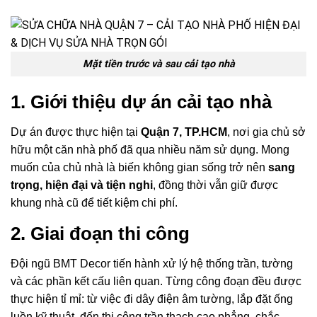
Mặt tiền trước và sau cải tạo nhà
1. Giới thiệu dự án cải tạo nhà
Dự án được thực hiện tại
Quận 7, TP.HCM
, nơi gia chủ sở
hữu một căn nhà phố đã qua nhiều năm sử dụng. Mong
muốn của chủ nhà là biến không gian sống trở nên
sang
trọng, hiện đại và tiện nghi
, đồng thời vẫn giữ được
khung nhà cũ để tiết kiệm chi phí.
2. Giai đoạn thi công
Đội ngũ BMT Decor tiến hành xử lý hệ thống trần, tường
và các phần kết cấu liên quan. Từng công đoạn đều được
thực hiện tỉ mỉ: từ việc đi dây điện âm tường, lắp đặt ống
luồn kỹ thuật, đến thi công trần thạch cao phẳng, chắc