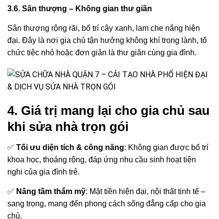
3.6. Sân thượng – Không gian thư giãn
Sân thượng rộng rãi, bố trí cây xanh, lam che nắng hiện
đại. Đây là nơi gia chủ tận hưởng không khí trong lành, tổ
chức tiệc nhỏ hoặc đơn giản là thư giãn cùng gia đình.
4. Giá trị mang lại cho gia chủ sau
khi sửa nhà trọn gói
✅
Tối ưu diện tích & công năng
: Không gian được bố trí
khoa học, thoáng rộng, đáp ứng nhu cầu sinh hoạt tiện
nghi của gia đình trẻ.
✅
Nâng tầm thẩm mỹ
: Mặt tiền hiện đại, nội thất tinh tế –
sang trọng, mang đến phong cách sống đẳng cấp cho gia
chủ.