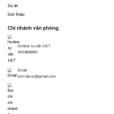
Dự án
Giới thiệu
Chi nhánh văn phòng:
Hotline tư vấn 24/7:
0934888881
Email:
bmt.decor@gmail.com