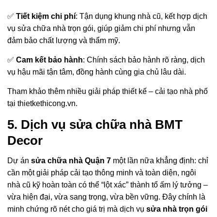
✅
Tiết kiệm chi phí
: Tận dụng khung nhà cũ, kết hợp dịch
vụ sửa chữa nhà trọn gói, giúp giảm chi phí nhưng vẫn
đảm bảo chất lượng và thẩm mỹ.
✅
Cam kết bảo hành
: Chính sách bảo hành rõ ràng, dịch
vụ hậu mãi tận tâm, đồng hành cùng gia chủ lâu dài.
Tham khảo thêm nhiều giải pháp thiết kế – cải tạo nhà phố
tại
thietkethicong.vn
.
5. Dịch vụ sửa chữa nhà BMT
Decor
Dự án
sửa chữa nhà Quận 7
một lần nữa khẳng định: chỉ
cần một giải pháp cải tạo thông minh và toàn diện, ngôi
nhà cũ kỹ hoàn toàn có thể “lột xác” thành tổ ấm lý tưởng –
vừa hiện đại, vừa sang trọng, vừa bền vững. Đây chính là
minh chứng rõ nét cho giá trị mà dịch vụ
sửa nhà trọn gói