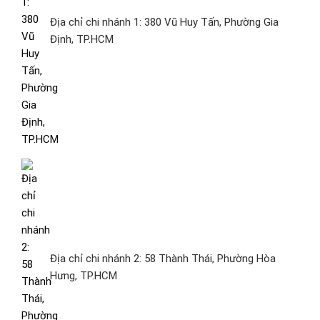
Địa chỉ chi nhánh 1: 380 Vũ Huy Tấn, Phường Gia
Định, TP.HCM
Địa chỉ chi nhánh 2: 58 Thành Thái, Phường Hòa
Hưng, TP.HCM