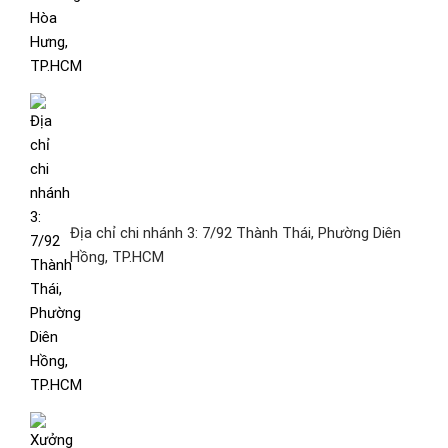
Địa chỉ chi nhánh 3: 7/92 Thành Thái, Phường Diên
Hồng, TP.HCM