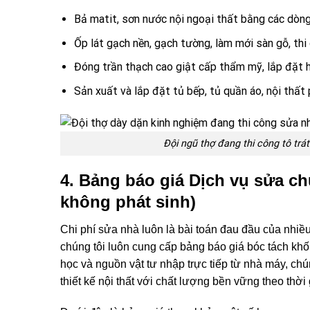
Bả matit, sơn nước nội ngoại thất bằng các dòn
Ốp lát gạch nền, gạch tường, làm mới sàn gỗ, th
Đóng trần thạch cao giật cấp thẩm mỹ, lắp đặt h
Sản xuất và lắp đặt tủ bếp, tủ quần áo, nội thất
Đội ngũ thợ đang thi công tô tr
4. Bảng báo giá Dịch vụ sửa ch
không phát sinh)
Chi phí sửa nhà luôn là bài toán đau đầu của nhiều
chúng tôi luôn cung cấp bảng báo giá bóc tách khố
học và nguồn vật tư nhập trực tiếp từ nhà máy, chú
thiết kế nội thất
với chất lượng bền vững theo thời 