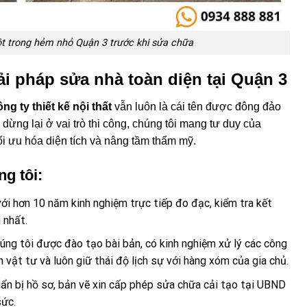
ột trong hẻm nhỏ Quận 3 trước khi sửa chữa
Giải pháp sửa nhà toàn diện tại Quận 3
ng ty thiết kế nội thất
vẫn luôn là cái tên được đông đảo
dừng lại ở vai trò thi công, chúng tôi mang tư duy của
tối ưu hóa diện tích và nâng tầm thẩm mỹ.
g tôi:
ới hơn 10 năm kinh nghiệm trực tiếp đo đạc, kiểm tra kết
 nhất.
úng tôi được đào tạo bài bản, có kinh nghiệm xử lý các công
n vật tư và luôn giữ thái độ lịch sự với hàng xóm của gia chủ.
ẩn bị hồ sơ, bản vẽ xin cấp phép sửa chữa cải tạo tại UBND
sức.