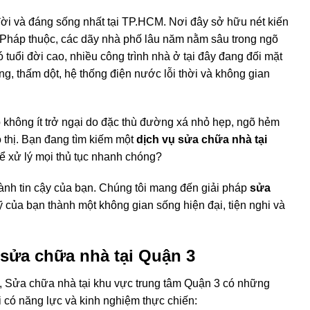
đời và đáng sống nhất tại TP.HCM. Nơi đây sở hữu nét kiến
i Pháp thuộc, các dãy nhà phố lâu năm nằm sâu trong ngõ
 tuổi đời cao, nhiều công trình nhà ở tại đây đang đối mặt
ng, thấm dột, hệ thống điện nước lỗi thời và không gian
p không ít trở ngại do đặc thù đường xá nhỏ hẹp, ngõ hẻm
 thị. Bạn đang tìm kiếm một
dịch vụ sửa chữa nhà tại
ể xử lý mọi thủ tục nhanh chóng?
hành tin cậy của bạn. Chúng tôi mang đến giải pháp
sửa
 của bạn thành một không gian sống hiện đại, tiện nghi và
 sửa chữa nhà tại Quận 3
tạo, Sửa chữa nhà tại khu vực trung tâm Quận 3 có những
hải có năng lực và kinh nghiệm thực chiến: