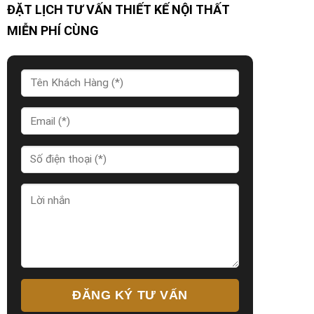
ĐẶT LỊCH TƯ VẤN THIẾT KẾ NỘI THẤT
MIỄN PHÍ CÙNG
ĐĂNG KÝ TƯ VẤN