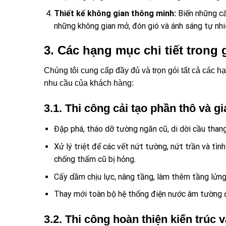
Thiết kế không gian thông minh:
Biến những că
những không gian mở, đón gió và ánh sáng tự nhiê
3. Các hạng mục chi tiết trong
Chúng tôi cung cấp đầy đủ và trọn gói tất cả các 
nhu cầu của khách hàng:
3.1. Thi công cải tạo phần thô và gi
Đập phá, tháo dỡ tường ngăn cũ, di dời cầu thang
Xử lý triệt để các vết nứt tường, nứt trần và tì
chống thấm cũ bị hỏng.
Cấy dầm chịu lực, nâng tầng, làm thêm tầng lửng
Thay mới toàn bộ hệ thống điện nước âm tường đ
3.2. Thi công hoàn thiện kiến trúc và