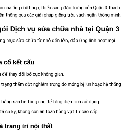
n nhà ống chật hẹp, thiếu sáng đặc trưng của Quận 3 thành
n thông qua các giải pháp giếng trời, vách ngăn thông minh.
 gói Dịch vụ sửa chữa nhà tại Quận 3
hạng mục sửa chữa từ nhỏ đến lớn, đáp ứng linh hoạt mọi
a cố kết cấu
 để thay đổi bố cục không gian.
nh trạng thấm dột nghiêm trọng do móng bị lún hoặc hệ thống
 bằng sàn bê tông nhẹ để tăng diện tích sử dụng.
ã cũ kỹ, không còn an toàn bằng vật tư cao cấp.
 trang trí nội thất