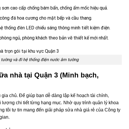
g sơn cao cấp chống bám bẩn, chống ẩm mốc hiệu quả.
i công đá hoa cương cho mặt bếp và cầu thang.
ệ thống đèn LED chiếu sáng thông minh tiết kiệm điện.
 phòng ngủ, phòng khách theo bản vẽ thiết kế mới nhất.
át tường và đi hệ thống điện nước âm tường
ữa nhà tại Quận 3 (Minh bạch,
 gia chủ. Để giúp bạn dễ dàng lập kế hoạch tài chính,
i lượng chi tiết từng hạng mục. Nhờ quy trình quản lý khoa
ng tôi tự tin mang đến giải pháp
sửa nhà giá rẻ của Công ty
gian.