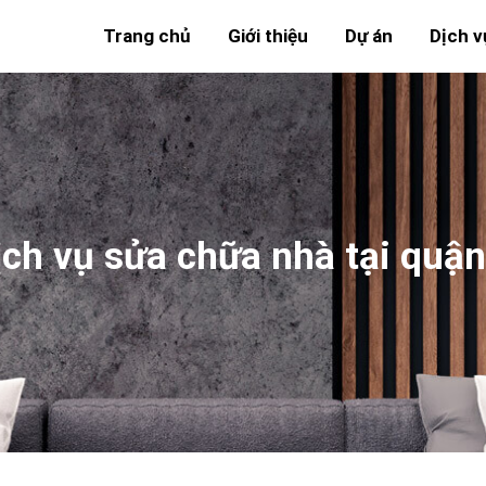
Trang chủ
Giới thiệu
Dự án
Dịch v
ịch vụ sửa chữa nhà tại quận