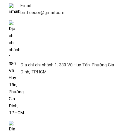
Email:
bmt.decor@gmail.com
Địa chỉ chi nhánh 1: 380 Vũ Huy Tấn, Phường Gia
Định, TP.HCM