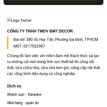
CÔNG TY TNHH TMDV BMT DECOR
Địa chỉ:
380 Vũ Huy Tấn, Phường Gia Định, TP.HCM
MST: 0317552987
Chúng tôi làm việc với niềm đam mê thách thức và tạo
ra những cái mới trong lĩnh vực thiết kế thi công nội
thất, sửa chữa nhà, sửa nhà trọn gói, nâng cấp nội thất
các công trình dân dụng và công nghiệp.
Dịch vụ
Khách sạn - Karaoke
Nhà hàng - quán ăn