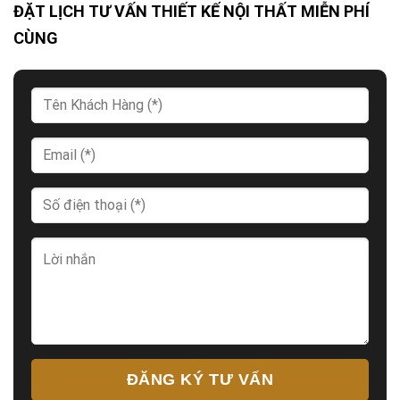
ĐẶT LỊCH TƯ VẤN THIẾT KẾ NỘI THẤT MIỄN PHÍ
CÙNG
ĐĂNG KÝ TƯ VẤN