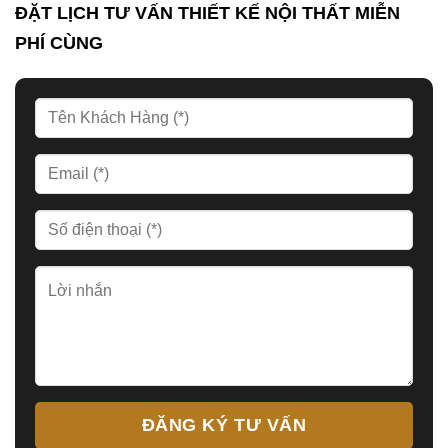
ĐẶT LỊCH TƯ VẤN THIẾT KẾ NỘI THẤT MIỄN
PHÍ CÙNG
ĐĂNG KÝ TƯ VẤN