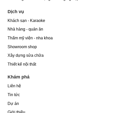
Dịch vụ
Khách sạn - Karaoke
Nhà hàng - quán ăn
Thẩm mỹ viện - nha khoa
Showroom shop
Xây dựng sửa chữa
Thiết kế nội thất
Khám phá
Liên hệ
Tin tức
Dự án
Giới thiệu