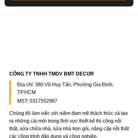
CÔNG TY TNHH TMDV BMT DECOR
Địa chỉ:
380 Vũ Huy Tấn, Phường Gia Định,
TP.HCM
MST: 0317552987
Chúng tôi làm việc với niềm đam mê thách thức và tạo
ra những cái mới trong lĩnh vực thiết kế thi công nội
thất, sửa chữa nhà, sửa nhà trọn gói, nâng cấp nội thất
các công trình dân dụng và công nghiệp.