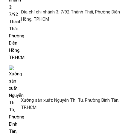
Địa chỉ chi nhánh 3: 7/92 Thành Thái, Phường Diên
Hồng, TP.HCM
Xưởng sản xuất: Nguyễn Thị Tú, Phường Bình Tân,
TP.HCM