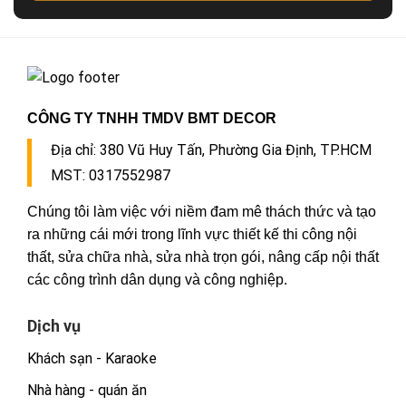
CÔNG TY TNHH TMDV BMT DECOR
Địa chỉ:
380 Vũ Huy Tấn, Phường Gia Định, TP.HCM
MST: 0317552987
Chúng tôi làm việc với niềm đam mê thách thức và tạo
ra những cái mới trong lĩnh vực thiết kế thi công nội
thất, sửa chữa nhà, sửa nhà trọn gói, nâng cấp nội thất
các công trình dân dụng và công nghiệp.
Dịch vụ
Khách sạn - Karaoke
Nhà hàng - quán ăn