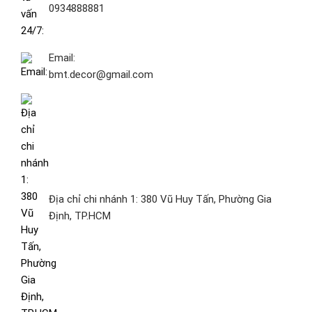
0934888881
Email:
bmt.decor@gmail.com
Địa chỉ chi nhánh 1: 380 Vũ Huy Tấn, Phường Gia
Định, TP.HCM