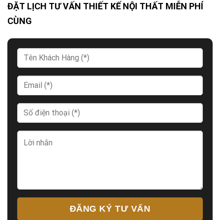
ĐẶT LỊCH TƯ VẤN THIẾT KẾ NỘI THẤT MIỄN PHÍ
CÙNG
ĐĂNG KÝ TƯ VẤN