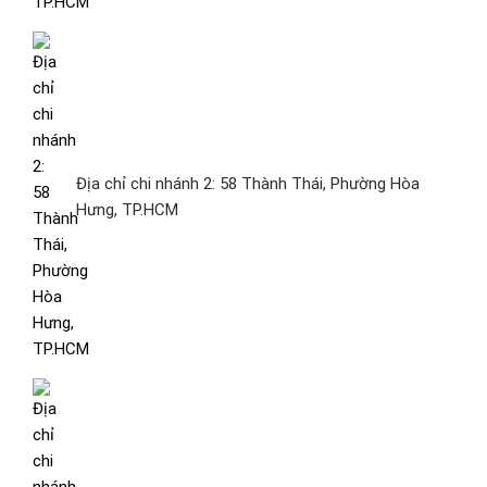
Địa chỉ chi nhánh 2: 58 Thành Thái, Phường Hòa
Hưng, TP.HCM